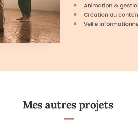
Animation & gestio
Création du contenu 
Veille informationnel
Mes autres projets