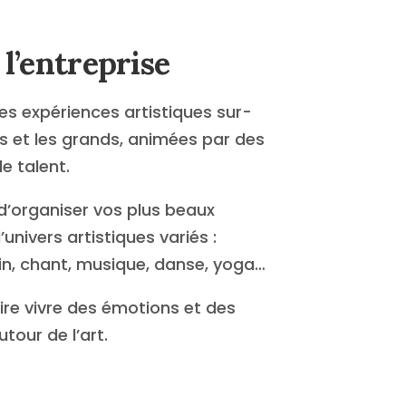
 l’entreprise
es expériences artistiques sur-
s et les grands, animées par des
e talent.
d’organiser vos plus beaux
nivers artistiques variés :
in, chant, musique, danse, yoga…
aire vivre des émotions et des
tour de l’art.