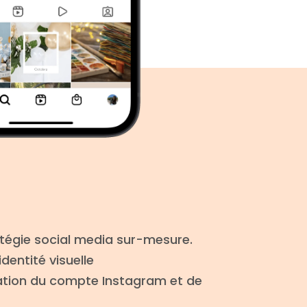
atégie social media sur-mesure.
dentité visuelle
sation du compte
Instagram et de