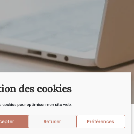
ion des cookies
es cookies pour optimiser mon site web.
Mentions Légales
cepter
Refuser
Préférences
Politique de Cookies