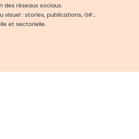
n des réseaux sociaux.
visuel : stories, publications, GIF…
le et sectorielle.