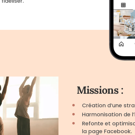
fidéliser.
Missions :
Création d’une str
Harmonisation de l’i
Refonte et optimi
la page Facebook.