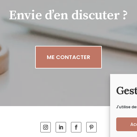
Envie d’en
discuter ?
ME CONTACTER
Gest
J'utilise d
Ac