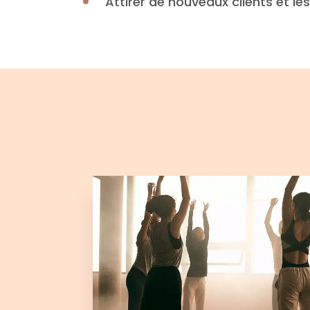
Attirer de nouveaux clients et les 