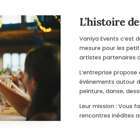
L’histoire de
Vanïya Events c’est
d
mesure pour les petit
artistes partenaires d
L’entreprise propose 
événements autour d’u
peinture, danse, dess
Leur mission : Vous f
rencontres inédites au