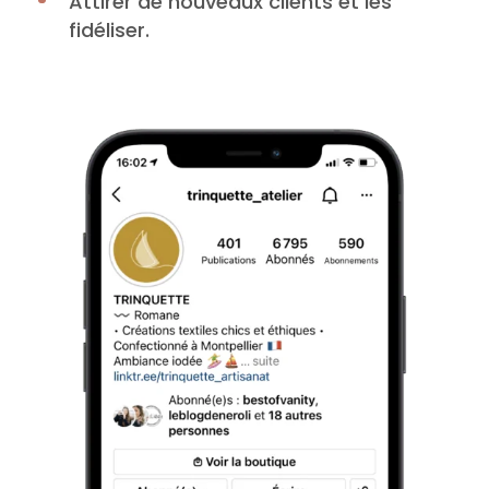
Attirer de nouveaux clients et les
fidéliser.